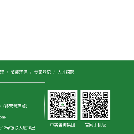
理
/
节能环保
/
专家登记
/
人才招聘
3600（经营管理部）
om/
中实咨询集团
官网手机版
2号银联大厦10层