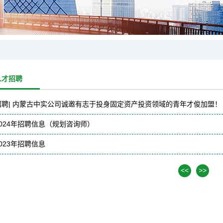
人才招聘
招聘| 内蒙古中实公司诚邀有志于投身固定资产投资领域的青年才俊加盟！
2024年招聘信息（规划咨询师）
2023年招聘信息
<<
>>