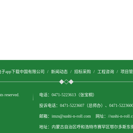
电子app下载中国有限公司
/
新闻动态
/
招标采购
/
工程咨询
/
项目管
reserved.
电话：0471-5223613（张宝桐）
投诉电话：0471-5223607（总师办）、0471-522
邮箱：imzs@sushi-n-roll.com 网址：//sushi-n-roll.c
地址：内蒙古自治区呼和浩特市赛罕区鄂尔多斯东街1