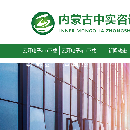
云开电子app下载中国有限公司
云开电子app下载
云开电子app下载
新闻动态
中国有限公司
中国有限公司