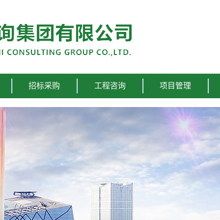
招标采购
工程咨询
项目管理