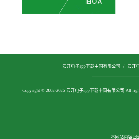
云开电子app下载中国有限公司
/
云开
Copyright © 2002-2026 云开电子app下载中国有限公司 All rights 
本网站内容归