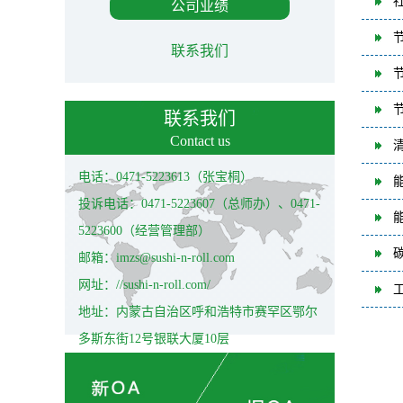
公司业绩
联系我们
联系我们
Contact us
电话：0471-5223613（张宝桐）
投诉电话：0471-5223607（总师办）、0471-
5223600（经营管理部）
邮箱：imzs@sushi-n-roll.com
网址：//sushi-n-roll.com/
地址：内蒙古自治区呼和浩特市赛罕区鄂尔
多斯东街12号银联大厦10层