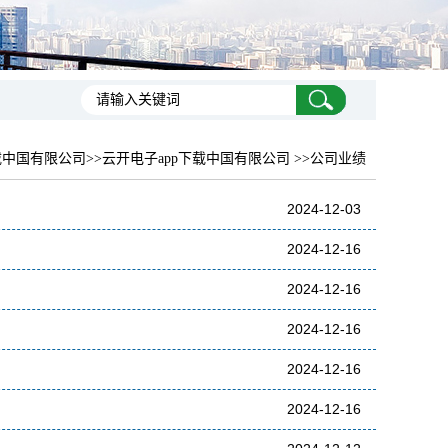
载中国有限公司
>>云开电子app下载中国有限公司 >>公司业绩
2024-12-03
2024-12-16
2024-12-16
2024-12-16
2024-12-16
2024-12-16