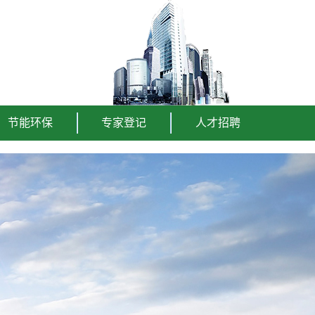
节能环保
专家登记
人才招聘