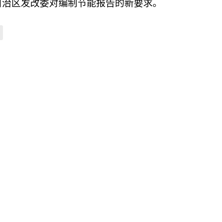
自治区发改委对编制
节能报告的新要求。