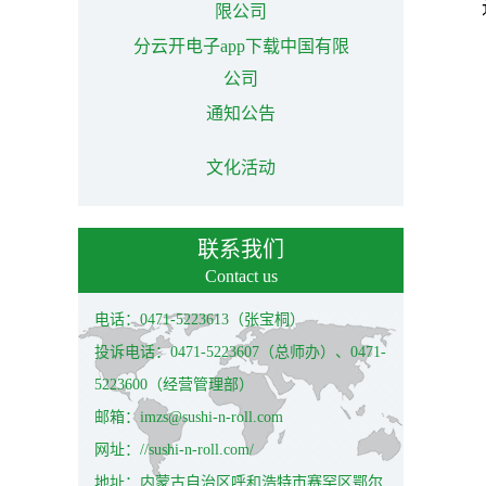
限公司
分云开电子app下载中国有限
公司
通知公告
文化活动
联系我们
Contact us
电话：0471-5223613（张宝桐）
投诉电话：0471-5223607（总师办）、0471-
5223600（经营管理部）
邮箱：imzs@sushi-n-roll.com
网址：//sushi-n-roll.com/
地址：内蒙古自治区呼和浩特市赛罕区鄂尔