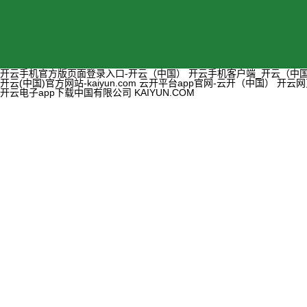
开云手机官方版页面登录入口-开云（中国）
开云手机客户端_开云（中
开云(中国)官方网站-kaiyun.com
云开平台app官网-云开（中国）
开云网
开云电子app下载中国有限公司
KAIYUN.COM