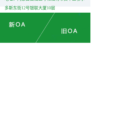
多斯东街12号银联大厦10层