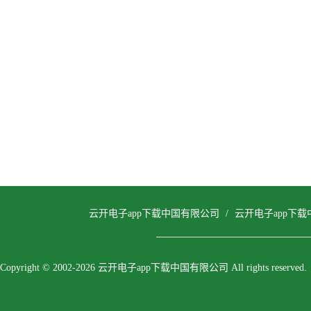
云开电子app下载中国有限公司
/
云开电子app下
Copyright © 2002-2026 云开电子app下载中国有限公司 All rights reserved.