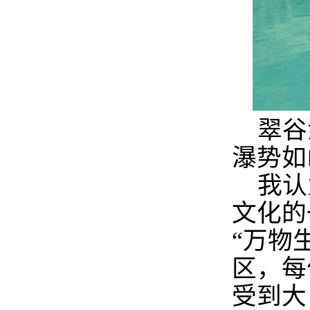
翠谷
瀑势如
我认
文化的
“万物
区，每
受到大