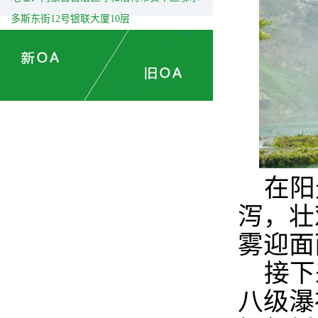
多斯东街12号银联大厦10层
在阳
泻，壮
雾迎面
接下
八级瀑