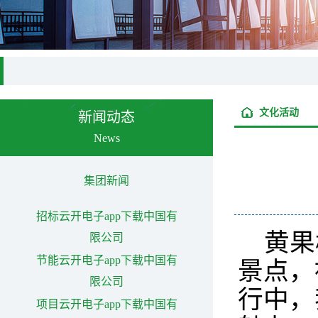
文化活动
新闻动态
News
集团新闻
招标云开电子app下载中国有
黄果
限公司
节能云开电子app下载中国有
景点，
限公司
行中，
项目云开电子app下载中国有