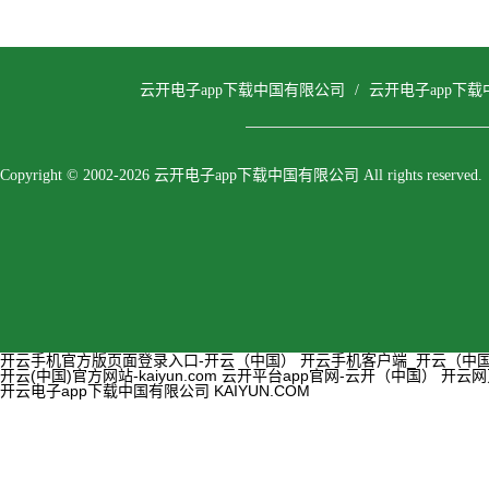
云开电子app下载中国有限公司
/
云开电子app下
Copyright © 2002-2026 云开电子app下载中国有限公司 All rights reserved.
开云手机官方版页面登录入口-开云（中国）
开云手机客户端_开云（中
开云(中国)官方网站-kaiyun.com
云开平台app官网-云开（中国）
开云网
开云电子app下载中国有限公司
KAIYUN.COM