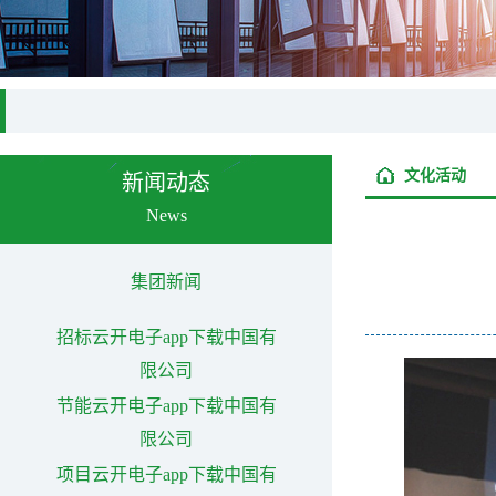
文化活动
新闻动态
News
集团新闻
招标云开电子app下载中国有
限公司
节能云开电子app下载中国有
限公司
项目云开电子app下载中国有