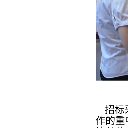
招标
作的重