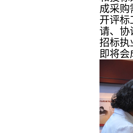
成采购
开评标
请、协
招标执
即将会