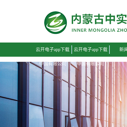
云开电子app下载中国有限公司
云开电子app下载
云开电子app下载
新
中国有限公司
中国有限公司