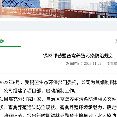
规划
锡林郭勒盟畜禽养殖污染防治规划（20
发布时间：2023-11-22 浏览
2023年6月，受锡盟生态环保部门委托，公司为其编制锡林郭
。公司组建了项目部，启动编制工作。
项目部充分研究国家、自治区畜禽养殖污染防治相关文件
状、畜禽养殖污染防治现状、畜禽养殖环境承载力，确定
、薄弱环节，提出新时期锡林郭勒盟土壤与地下水污染防