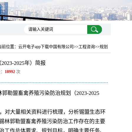
当前位置：
云开电子app下载中国有限公司
>>工程咨询>>规划
23-2025年）简报
量：
18992
次
勒盟畜禽养殖污染防治规划（2023-2025
，对大量相关资料进行梳理，分析锡盟生态环
锡林郭勒盟畜禽养殖污染防治工作存在的主要
治工作总体要求、规划目标，明确主要任务、