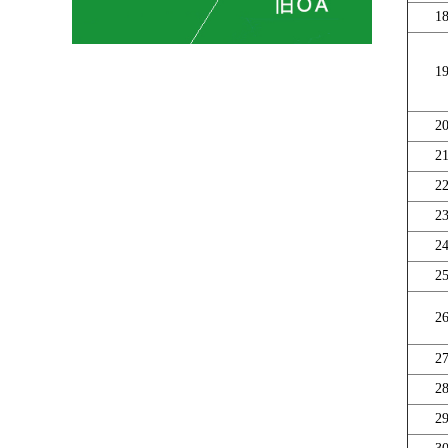
1
1
2
2
2
2
2
2
2
2
2
2