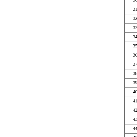
3
3
3
3
3
3
3
3
3
3
4
4
4
4
4