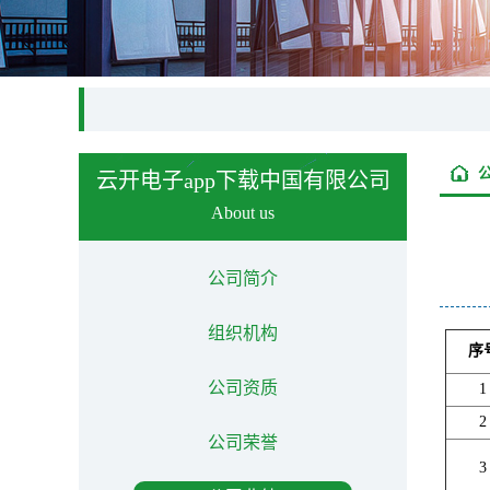
云开电子app下载中国有限公司
About us
公司简介
组织机构
序
公司资质
1
2
公司荣誉
3