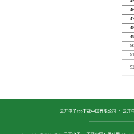
4
4
4
4
4
5
5
5
云开电子app下载中国有限公司
/
云开