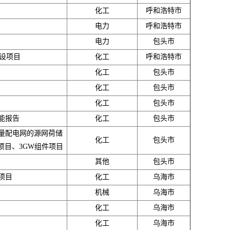
化工
呼和浩特市
电力
呼和浩特市
电力
包头市
建设项目
化工
呼和浩特市
化工
包头市
化工
包头市
化工
包头市
能报告
化工
包头市
量配电网的源网荷储
化工
包头市
项目、3GW组件项目
其他
包头市
项目
化工
乌海市
机械
乌海市
化工
乌海市
化工
乌海市