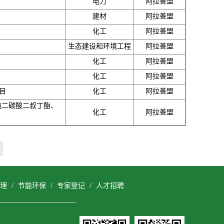
电力
阿拉善盟
建材
阿拉善盟
化工
阿拉善盟
生态建设和环境工程
阿拉善盟
化工
阿拉善盟
化工
阿拉善盟
目
化工
阿拉善盟
吨二碳酸二叔丁酯、
化工
阿拉善盟
理
/
节能环保
/
专家登记
/
人才招聘