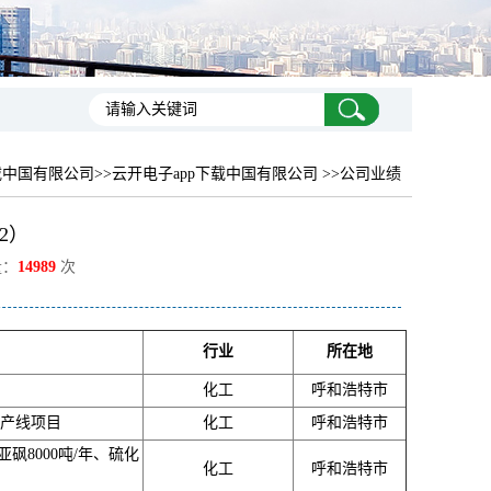
载中国有限公司
>>云开电子app下载中国有限公司 >>公司业绩
2）
量：
14989
次
行业
所在地
化工
呼和浩特市
生产线项目
化工
呼和浩特市
砜8000吨/年、硫化
化工
呼和浩特市